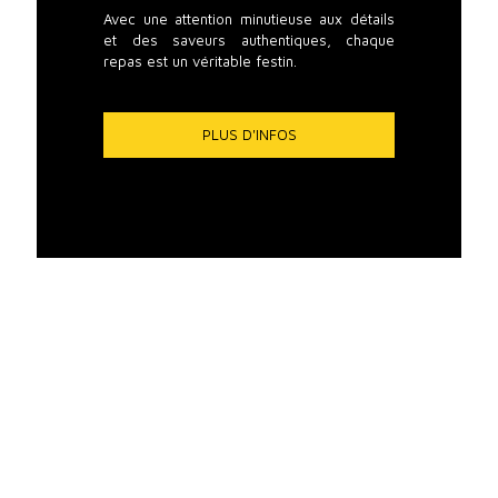
Avec une attention minutieuse aux détails
et des saveurs authentiques, chaque
repas est un véritable festin.
PLUS D'INFOS