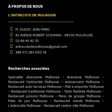
À PROPOS DE NOUS
L'ENTRECOTE DE MULHOUSE
M. DUDZIC JEAN-MARC
42 AVENUE ROBERT SCHUMAN - 68100 MULHOUSE
03 89 45 42 70
entrecotedemulhouse@gmail.com
388 571 283 000 18
Recherches associées
Spécialité alsacienne Mulhouse
-
Brasserie Mulhouse
-
Restaurant l'entrecôte Mulhouse
-
Anniversaire Mulhouse
-
Restaurant avec terrasse Mulhouse
-
Plat à emporter Mulhouse
-
Restaurant traditionnel Mulhouse
-
Tarte flambée Mulhouse
-
Restaurant poisson Mulhouse
-
Menu de groupe Mulhouse
-
Plats du jour Mulhouse
-
Restaurant viande Mulhouse
-
L'entrecôte Mulhouse
-
Restaurant centre-ville Mulhouse