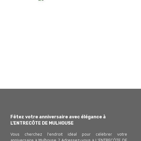
Fêtez votre anniversaire avec élégance à
L'ENTRECÔTE DE MULHOUSE
Vous cherchez l'endroit idéal pour célébrer votre
anniversaire à Mulhouse ? Adressez-vous à L'ENTRECÔTE DE